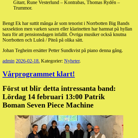
Gitarr, Rune Vesterlund – Kontrabas, Thomas Rydén –
Trummor.
Bengt Ek har suttit många år som tenorist i Norrbotten Big Bands
saxsektion men varken saxen eller klarinetten har hamnat på hyllan
bara för att pensionsdagen infallit. Övriga musiker också knutna
Norrbotten och Luleå / Piteå på olika sätt.
Johan Tegheim ersätter Petter Sundkvist på piano denna gång.
admin
2026-02-18
.
Kategorier:
Nyheter
.
Vårprogrammet klart!
Först ut blir detta intressanta band:
Lördag 14 februari 13:00 Patrik
Boman Seven Piece Machine