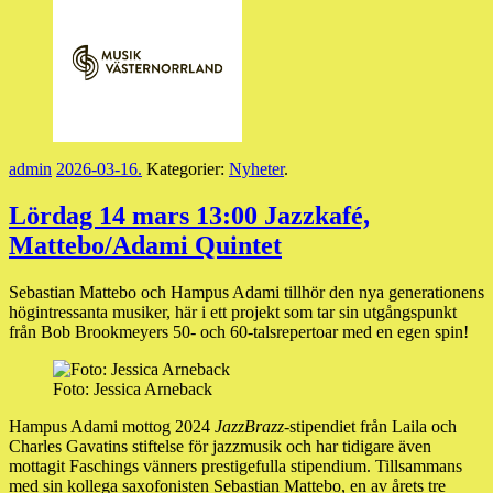
admin
2026-03-16
.
Kategorier:
Nyheter
.
Lördag 14 mars 13:00 Jazzkafé,
Mattebo/Adami Quintet
Sebastian Mattebo och Hampus Adami tillhör den nya generationens
högintressanta musiker, här i ett projekt som tar sin utgångspunkt
från Bob Brookmeyers 50- och 60-talsrepertoar med en egen spin!
Foto: Jessica Arneback
Hampus Adami mottog 2024
JazzBrazz
-stipendiet från Laila och
Charles Gavatins stiftelse för jazzmusik och har tidigare även
mottagit Faschings vänners prestigefulla stipendium. Tillsammans
med sin kollega saxofonisten Sebastian Mattebo, en av årets tre